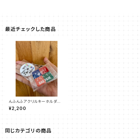
最近チェックした商品
んふんふアクリルキーホルダー2
個セット
¥2,200
同じカテゴリの商品