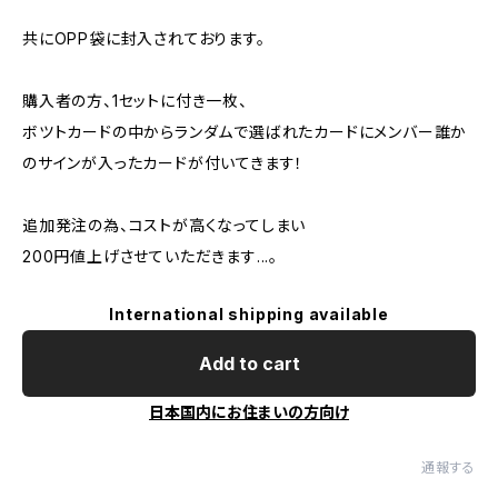
共にOPP袋に封入されております。
購入者の方、1セットに付き一枚、
ボツトカードの中からランダムで選ばれたカードにメンバー誰か
のサインが入ったカードが付いてきます！
追加発注の為、コストが高くなってしまい
200円値上げさせていただきます...。
International shipping available
Add to cart
日本国内にお住まいの方向け
通報する