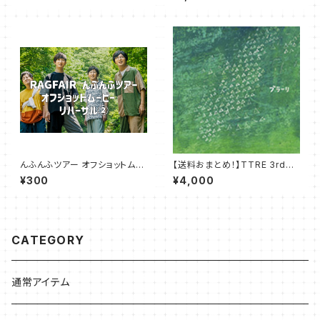
んふんふツアー オフショットムー
【送料おまとめ！】TTRE 3rdア
ビー 02
ルバム「ブラーリ」&ブラーリブッ
¥300
¥4,000
クセット
CATEGORY
通常アイテム