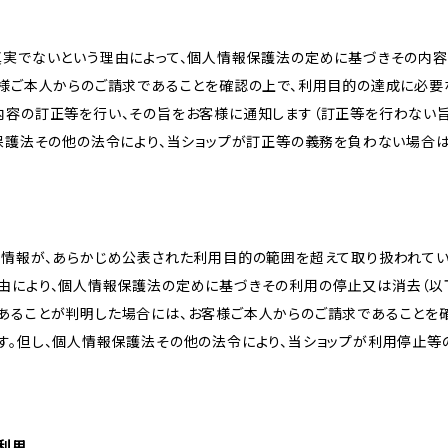
真実でないという理由によって、個人情報保護法の定めに基づきその内容
客様ご本人からのご請求であることを確認の上で、利用目的の達成に必要
内容の訂正等を行い、その旨をお客様に通知します（訂正等を行わない
報保護法その他の法令により、当ショップが訂正等の義務を負わない場合は
人情報が、あらかじめ公表された利用目的の範囲を超えて取り扱われて
由により、個人情報保護法の定めに基づきその利用の停止又は消去（以下
あることが判明した場合には、お客様ご本人からのご請求であることを
す。但し、個人情報保護法その他の法令により、当ショップが利用停止等
の利用