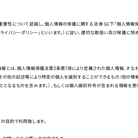
重要性について認識し、個人情報の保護に関する法律（以下「個人情報保
ライバシーポリシー」といいます。）に従い、適切な取扱い及び保護に努め
情報とは、個人情報保護法第2条第1項により定義された個人情報、すな
その他の記述等により特定の個人を識別することができるもの（他の情
ととなるものを含みます。）、もしくは個人識別符号が含まれる情報を意
下の目的で利用致します。