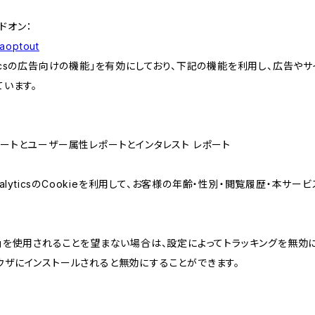
アドオン：
gaoptout
lyticsの広告向けの機能」を有効にしており、下記の機能を利用し、広告やサイト改
ています。
属性レポートとユーザー属性レポートとインタレスト レポート
AnalyticsのCookieを利用して、お客様の年齢・性別・閲覧履歴・本
けの機能」を使用されることを望まない場合は、設定によってトラッキングを無効
をブラウザにインストールされると無効にすることができます。