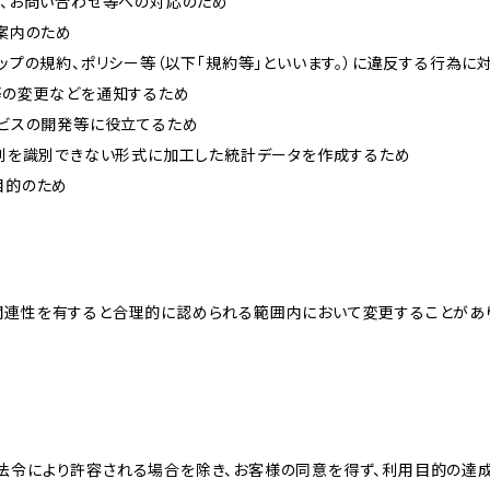
内、お問い合わせ等への対応のため
ご案内のため
ョップの規約、ポリシー等（以下「規約等」といいます。）に違反する行為に
約等の変更などを通知するため
ービスの開発等に役立てるため
、個別を識別できない形式に加工した統計データを作成するため
目的のため
関連性を有すると合理的に認められる範囲内において変更することがあ
法令により許容される場合を除き、お客様の同意を得ず、利用目的の達