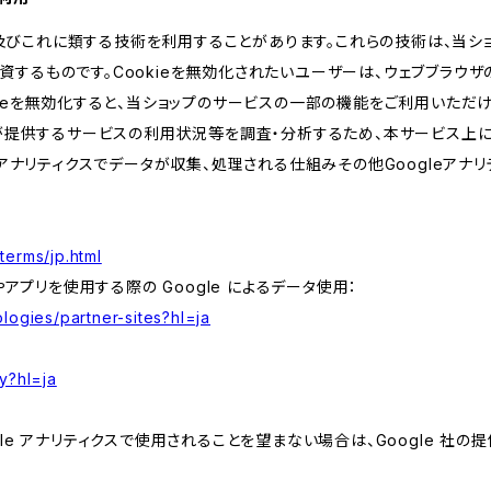
kie及びこれに類する技術を利用することがあります。これらの技術は、当
するものです。Cookieを無効化されたいユーザーは、ウェブブラウザの
kieを無効化すると、当ショップのサービスの一部の機能をご利用いただ
が提供するサービスの利用状況等を調査・分析するため、本サービス上に Goog
leアナリティクスでデータが収集、処理される仕組みその他Googleアナ
terms/jp.html
やアプリを使用する際の Google によるデータ使用：
logies/partner-sites?hl=ja
y?hl=ja
e アナリティクスで使用されることを望まない場合は、Google 社の提供