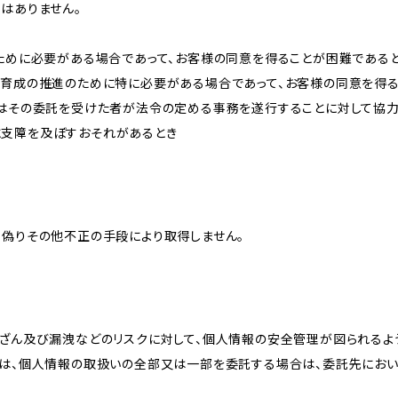
はありません。
のために必要がある場合であって、お客様の同意を得ることが困難である
な育成の推進のために特に必要がある場合であって、お客様の同意を得
又はその委託を受けた者が法令の定める事務を遂行することに対して協
に支障を及ぼすおそれがあるとき
、偽りその他不正の手段により取得しません。
改ざん及び漏洩などのリスクに対して、個人情報の安全管理が図られるよ
プは、個人情報の取扱いの全部又は一部を委託する場合は、委託先にお