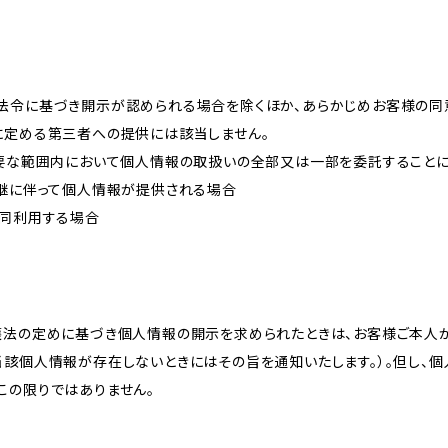
法令に基づき開示が認められる場合を除くほか、あらかじめお客様の同
に定める第三者への提供には該当しません。
必要な範囲内において個人情報の取扱いの全部又は一部を委託すること
承継に伴って個人情報が提供される場合
共同利用する場合
護法の定めに基づき個人情報の開示を求められたときは、お客様ご本人
当該個人情報が存在しないときにはその旨を通知いたします。）。但し、
この限りではありません。