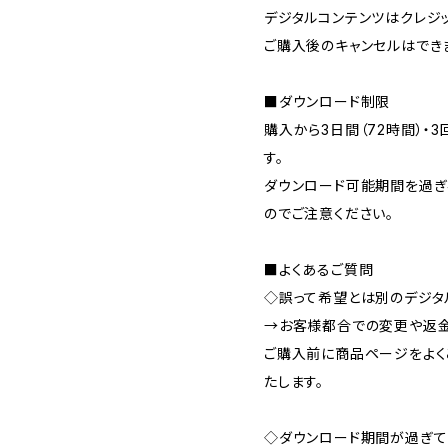
デジタルコンテンツはクレジ
ご購入後のキャンセルはでき
■ダウンロード制限
購入から3日間（72時間）・
す。
ダウンロード可能期間を過ぎ
のでご注意ください。
■よくあるご質問
◇誤って希望とは別のデジタ
→お客様都合での変更や返金
ご購入前に商品ページをよく
たします。
◇ダウンロード期間が過ぎて