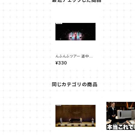
最近チェックした商品
んふんふツアー 道中オ
フムービー02
¥330
同じカテゴリの商品