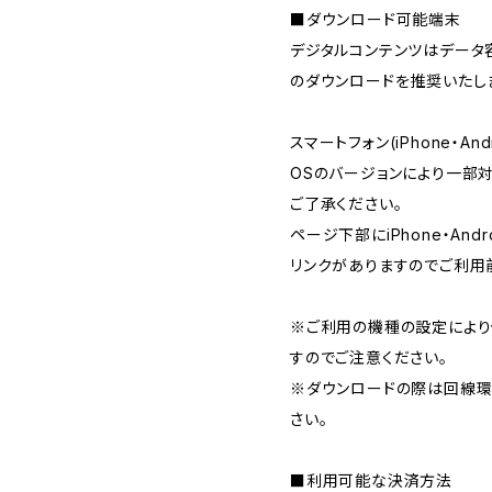
■ダウンロード可能端末
デジタルコンテンツはデータ容
のダウンロードを推奨いたし
スマートフォン(iPhone・A
OSのバージョンにより一部
ご了承ください。
ページ下部にiPhone・An
リンクがありますのでご利用
※ご利用の機種の設定により
すのでご注意ください。
※ダウンロードの際は回線環
さい。
■利用可能な決済方法