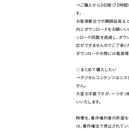
→ご購入から3日間（72時間
す。
お客様都合での期間延長など
内にダウンロードをお願いい
ンロード回数を超過し、ダウ
応ができませんのでご了承く
ダウンロードの際には電波環
◇まとめて購入したい
→デジタルコンテンツはシス
せん。
大変お手数ですが、一つずつ
いいたします。
映像を、著作権利者の許諾を
は、著作権法で禁止されてい