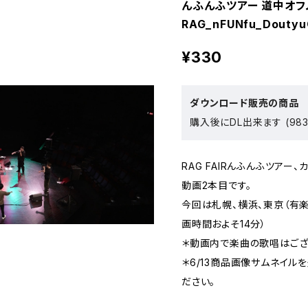
んふんふツアー 道中オフ
RAG_nFUNfu_Doutyu
¥330
ダウンロード販売の商品
購入後にDL出来ます (983
RAG FAIRんふんふツア
動画2本目です。
今回は札幌、横浜、東京（有
画時間およそ14分）
＊動画内で楽曲の歌唱はござ
＊6/13商品画像サムネイル
ださい。