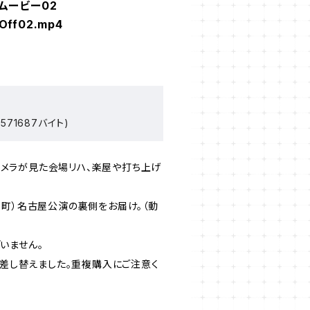
ムービー02
Off02.mp4
571687バイト)
ー、カメラが見た会場リハ、楽屋や打ち上げ
楽町）名古屋公演の裏側をお届け。（動
いません。
を差し替えました。重複購入にご注意く