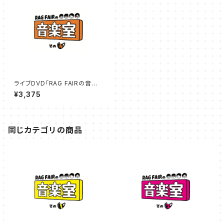
ライブDVD「RAG FAIRの音楽
室その4」25％オフSALE
¥3,375
同じカテゴリの商品