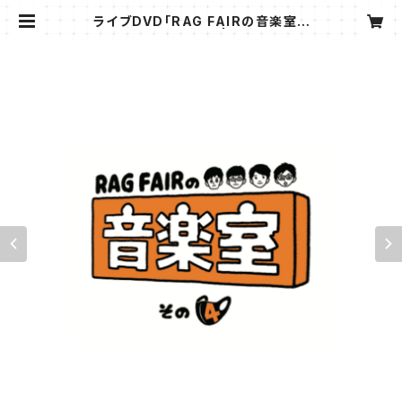
ライブDVD「RAG FAIRの音楽室そ
の4」25％オフSALE | RAG FAIR s
hop