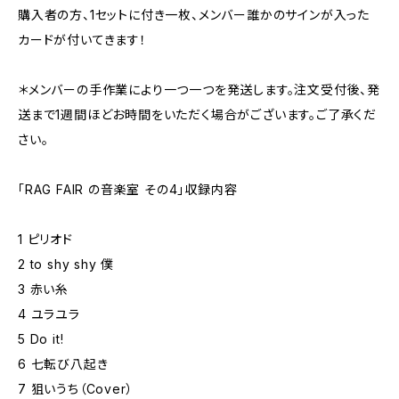
購入者の方、1セットに付き一枚、メンバー誰かのサインが入った
カードが付いてきます！
＊メンバーの手作業により一つ一つを発送します。注文受付後、発
送まで1週間ほどお時間をいただく場合がございます。ご了承くだ
さい。
「RAG FAIR の音楽室 その4」収録内容
1 ピリオド
2 to shy shy 僕
3 赤い糸
4 ユラユラ
5 Do it!
6 七転び八起き
7 狙いうち（Cover）