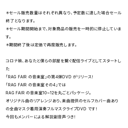
＊セール販売数量はそれぞれ異なり、予定数に達した場合セール
終了となります。
＊セール期間開始まで、対象商品の販売を一時的に停止していま
す。
＊期間終了後は定価で再度販売します。
コロナ禍、あなたと僕らの部屋を繋ぐ配信ライブとしてスタートし
た
「RAG FAIR の音楽室」の第4弾DVD がリリース！
「RAG FAIR の音楽室その4」では
RAG FAIR の音楽室10~12を丸ごとパッケージ。
オリジナル曲のリアレンジあり、楽曲提供のセルフカバー曲あり
の全曲マスク着用演奏フルマスクライブDVD です！
今回もメンバーによる解説副音声つき！