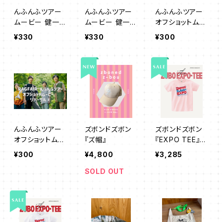
んふんふツアー
んふんふツアー
んふんふツアー
ムービー 健一ん
ムービー 健一ん
オフショットムー
ふんふ説明編 01
ふんふ説明編 0
ビー 01
¥330
¥330
¥300
2
んふんふツアー
ズボンドズボン
ズボンドズボン
オフショットムー
『ズ帽』
『EXPO TEE』ラ
ビー 02
イトピンク
¥300
¥4,800
¥3,285
SOLD OUT